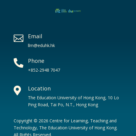
Email

llm@eduhk.hk
Phone

+852-2948 7047
Location

The Education University of Hong Kong, 10 Lo
Ping Road, Tai Po, N.T., Hong Kong
Copyright © 2026 Centre for Learning, Teaching and
Technology, The Education University of Hong Kong.
All Rights Reserved.